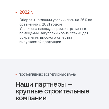
2022 г.
Обороты компании увеличились на 26% по
сравнению с 2021 годом.
Увеличена площадь производственных
помещений, закуплены новые станки для
сохранения высокого качества
ПОСТАВЛЯЕМ
выпускаемой продукции
ВО ВСЕ РЕГИОНЫ СТРАНЫ
ПОСТАВЛЯЕМ ВО ВСЕ РЕГИОНЫ СТРАНЫ
Наши партнеры —
крупные строительные
компании