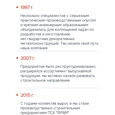
1997 г.
Несколько специалистов с серьезным
практическим производственным опытом
и крепким инженерным образованием
объединились для воплощения задач по
разработке и изготовлению
нестандартных декоративных
металлоконструкций. Так начала свой путь
наша компания
2007 г.
Предприятие было реструктуризировано,
расширился ассортимент выпускаемой
продукции, мы активно начали развивать
строительное направление
2015 г.
С годами коллектив вырос и мы стали
производственно-строительным
предприятием ПСК "ФРАМ"