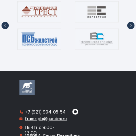
8 (812) 318-70-64
+7 (921) 904-05-54
fram.spb@yandex.ru
Пн-Пт с 8:00-
17:00