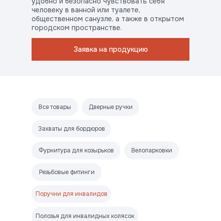
удобно и безопасно чувствовать себя
человеку в ванной или туалете,
общественном санузле, а также в открытом
городском пространстве.
Заявка на продукцию
Все товары
Дверные ручки
Захваты для бордюров
Фурнитура для козырьков
Велопарковки
Резьбовые фитинги
Поручни для инвалидов
Полозья для инвалидных колясок