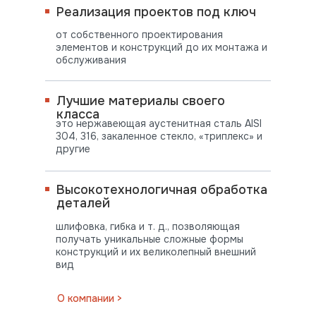
Реализация проектов под ключ
от собственного проектирования
элементов и конструкций до их монтажа и
обслуживания
Лучшие материалы своего
класса
это нержавеющая аустенитная сталь AISI
304, 316, закаленное стекло, «триплекс» и
другие
Высокотехнологичная обработка
деталей
шлифовка, гибка и т. д., позволяющая
получать уникальные сложные формы
конструкций и их великолепный внешний
вид
ПОСТАВЛЯЕМ
О компании >
ВО ВСЕ РЕГИОНЫ СТРАНЫ