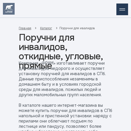
Главная
Каталог
Поручни для ивалидов
Поручни для
инвалидов,
откидные, угловые,
прямые
Компания «ФРАМ» изготавливает поручни
для инвалидов недорого и осуществляет
установку поручней для инвалидов в СПб.
Данные приспособления незаменимы в
домашнем быту и в условиях городской
среды для инвалидов, пожилых людей и
других маломобильных групп населения.
В каталоге нашего интернет-магазина вы
можете купить поручни для инвалидов в СПб
напольной и пристенной установки: наряду с
перилами они облегчают подъем по
лестнице или пандусу, позволяют более