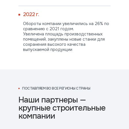
2022 г.
Обороты компании увеличились на 26% по
сравнению с 2021 годом.
Увеличена площадь производственных
помещений, закуплены новые станки для
сохранения высокого качества
ПОСТАВЛЯЕМ
выпускаемой продукции
ВО ВСЕ РЕГИОНЫ СТРАНЫ
ПОСТАВЛЯЕМ ВО ВСЕ РЕГИОНЫ СТРАНЫ
Наши партнеры —
крупные строительные
компании