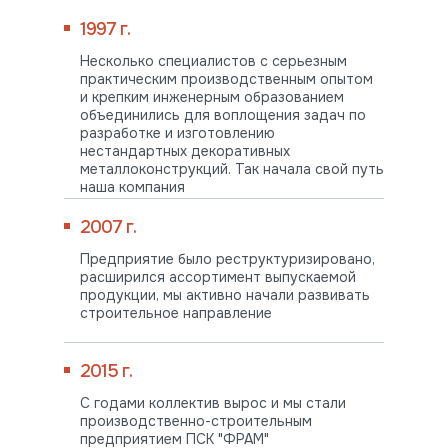
1997 г.
Несколько специалистов с серьезным
практическим производственным опытом
и крепким инженерным образованием
объединились для воплощения задач по
разработке и изготовлению
нестандартных декоративных
металлоконструкций. Так начала свой путь
наша компания
2007 г.
Предприятие было реструктуризировано,
расширился ассортимент выпускаемой
продукции, мы активно начали развивать
строительное направление
2015 г.
С годами коллектив вырос и мы стали
производственно-строительным
предприятием ПСК "ФРАМ"