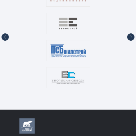
8 (812) 318-70-64