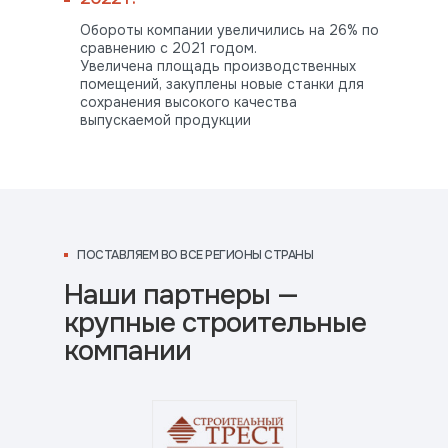
Обороты компании увеличились на 26% по
сравнению с 2021 годом.
Увеличена площадь производственных
помещений, закуплены новые станки для
сохранения высокого качества
ПОСТАВЛЯЕМ
выпускаемой продукции
ВО ВСЕ РЕГИОНЫ СТРАНЫ
ПОСТАВЛЯЕМ ВО ВСЕ РЕГИОНЫ СТРАНЫ
Наши партнеры —
крупные строительные
компании