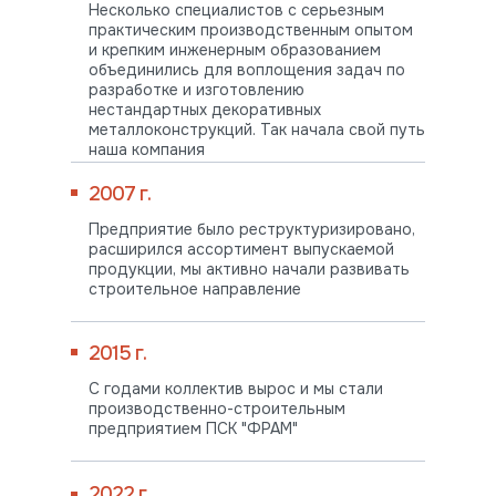
Несколько специалистов с серьезным
практическим производственным опытом
и крепким инженерным образованием
объединились для воплощения задач по
разработке и изготовлению
нестандартных декоративных
металлоконструкций. Так начала свой путь
наша компания
2007 г.
Предприятие было реструктуризировано,
расширился ассортимент выпускаемой
продукции, мы активно начали развивать
строительное направление
2015 г.
С годами коллектив вырос и мы стали
производственно-строительным
предприятием ПСК "ФРАМ"
2022 г.