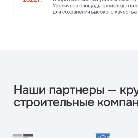
Увеличена площадь производствен
для сохранения высокого качества
Наши партнеры — кр
строительные компа