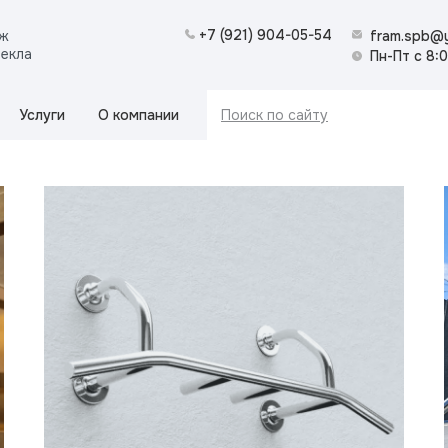
+7 (921) 904-05-54
аж
fram.spb@y
текла
Пн-Пт с 8:
Услуги
О компании
Поиск по сайту