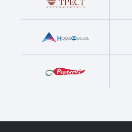
8 (81
64