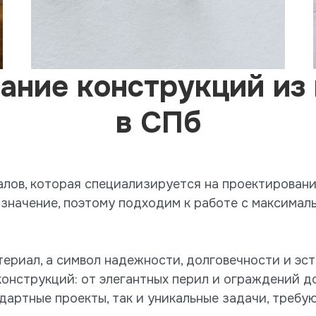
ание конструкций из
в СПб
лов, которая специализируется на проектировани
 значение, поэтому подходим к работе с максимал
ериал, а символ надежности, долговечности и эс
конструкций: от элегантных перил и ограждений 
дартные проекты, так и уникальные задачи, треб