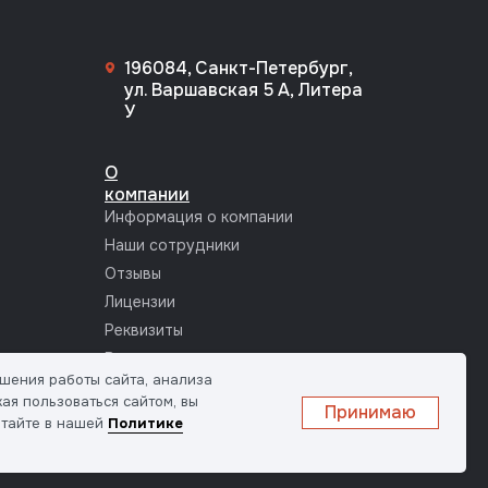
196084, Санкт-Петербург,
ул. Варшавская 5 А, Литера
У
О
компании
Информация о компании
Наши сотрудники
Отзывы
Лицензии
Реквизиты
Вакансии
шения работы сайта, анализа
ая пользоваться сайтом, вы
Принимаю
итайте в нашей
Политике
Разработка сайта