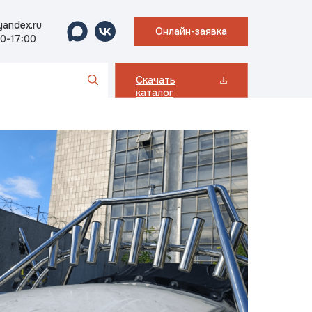
andex.ru
Онлайн-заявка
00-17:00
Скачать
каталог