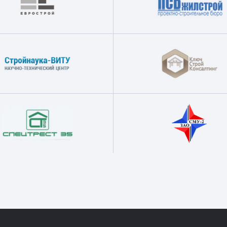
2) 318-70-