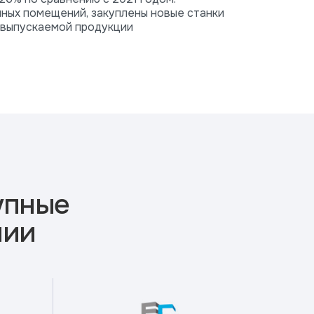
ных помещений, закуплены новые станки
 выпускаемой продукции
упные
нии