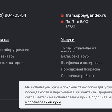
21) 904-05-54
fram.spb@yandex.ru
Пн-Пт с 8:00-
17:00
я на
Услуги
Токарно-фрезерные
ое оборудование
работы
вентарь
Вальцовка труб
 для катеров
Шлифовка и полировка
Порошковая покраска
Сварочные работы
Мы используем куки и похожие технологии для улуч
посещаемости и персонализации контента. Продолж
соглашаетесь на использование куки. Подробнее ч
использования куки
.
Политика конфиденциальности