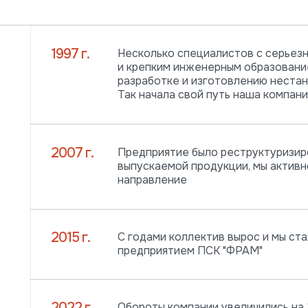
1997 г.
Несколько специалистов с серьез
и крепким инженерным образовани
разработке и изготовлению неста
Так начала свой путь наша компани
2007 г.
Предприятие было реструктуризир
выпускаемой продукции, мы активн
направление
2015 г.
С годами коллектив вырос и мы с
предприятием ПСК "ФРАМ"
2022 г.
Обороты компании увеличились на 