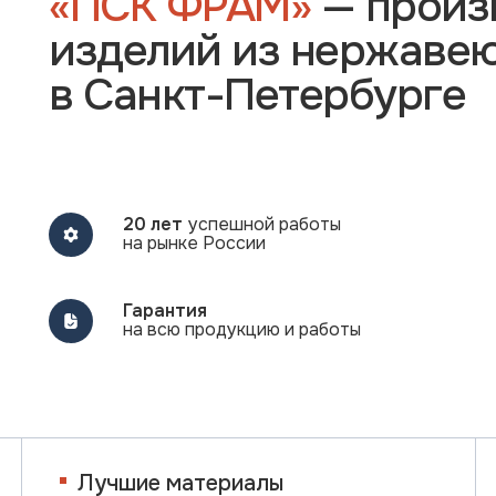
«ПСК ФРАМ»
— произ
изделий из нержаве
 соглашаетесь с
политикой конфиденциальности
в Санкт-Петербурге
20 лет
успешной работы
на рынке России
Гарантия
на всю продукцию и работы
Лучшие материалы