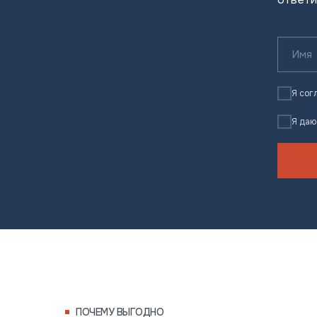
Я сог
Я да
ПОЧЕМУ ВЫГОДНО