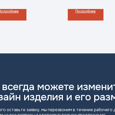
Подробнее
Подробнее
 всегда можете измени
зайн изделия и его раз
ого оставьте заявку, мы перезвоним в течение рабочего д
м на все вопросы и сделаем выгодное предложение