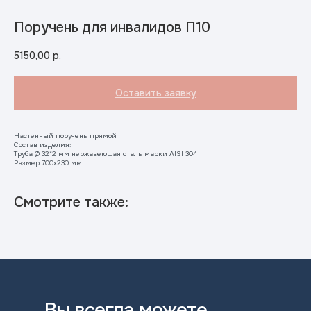
Поручень для инвалидов П10
5150,00
р.
Оставить заявку
Настенный поручень прямой
Состав изделия:
Труба Ø 32*2 мм нержавеющая сталь марки AISI 304
Размер 700х230 мм
Смотрите также:
Вы всегда можете