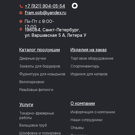
+7 (921) 904-05-54
fram.spb@yandex.ru
Пн-Пт с 8:00-
17:00
196084, Санкт-Петербург,
ул. Варшавская 5 А, Литера У
Каталог продукции
Изделия на заказ
Дверные ручки
Торговое оборудование
Захваты для бордюров
Спортинвентарь
Фурнитура для козырьков
Изделия для катеров
Велопарковки
Резьбовые фитинги
О компании
Услуги
Информация о компании
Токарно-фрезерные
работы
Наши сотрудники
Вальцовка труб
Отзывы
Шлифовка и полировка