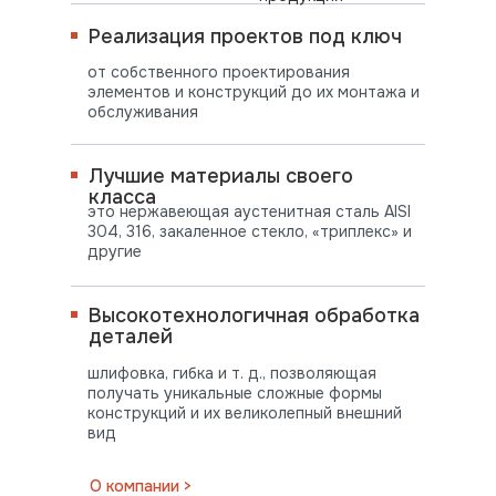
Реализация проектов под ключ
от собственного проектирования
элементов и конструкций до их монтажа и
обслуживания
Лучшие материалы своего
класса
это нержавеющая аустенитная сталь AISI
304, 316, закаленное стекло, «триплекс» и
другие
Высокотехнологичная обработка
деталей
шлифовка, гибка и т. д., позволяющая
получать уникальные сложные формы
конструкций и их великолепный внешний
вид
ПОСТАВЛЯЕМ
О компании >
ВО ВСЕ РЕГИОНЫ СТРАНЫ