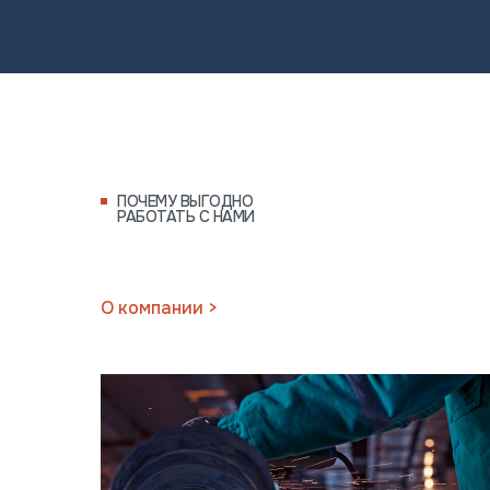
ПОЧЕМУ ВЫГОДНО
РАБОТАТЬ С НАМИ
Отправляя данную форму вы
О компании >