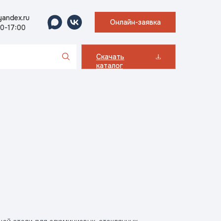
andex.ru
Онлайн-заявка
00-17:00
Скачать
каталог