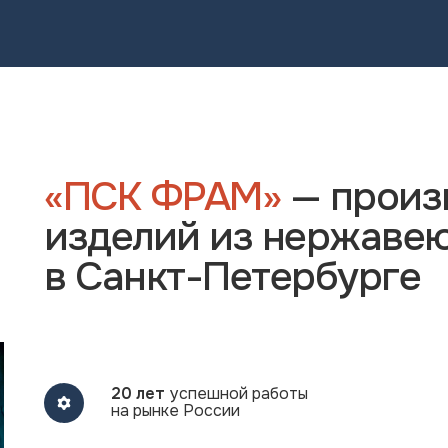
«ПСК ФРАМ»
— произ
изделий из нержаве
 соглашаетесь с
политикой конфиденциальности
в Санкт-Петербурге
20 лет
успешной работы
на рынке России