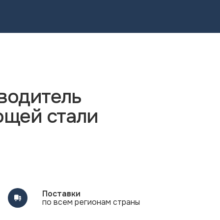
водитель
ющей стали
Поставки
по всем регионам страны