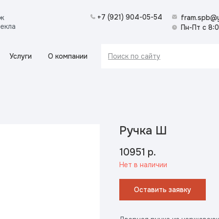
+7 (921) 904-05-54
аж
fram.spb@y
текла
Пн-Пт с 8:
Услуги
О компании
Поиск по сайту
Ручка Ш
10951
р.
Нет в наличии
Оставить заявку