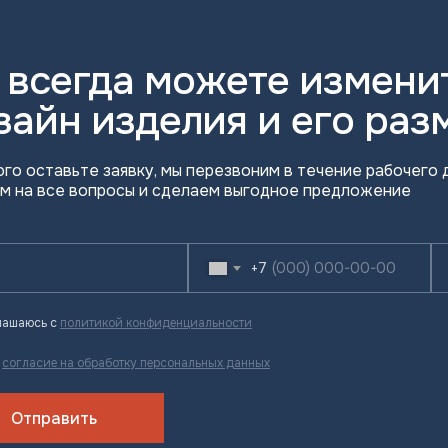
 всегда можете измени
зайн изделия и его раз
ого оставьте заявку, мы перезвоним в течение рабочего д
м на все вопросы и сделаем выгодное предложение
+7
лашаюсь с
политикой конфиденциальности
ю
согласие на обработку персональных данных
Отправить