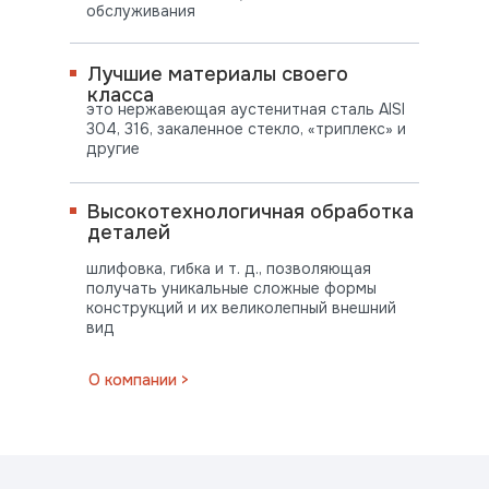
обслуживания
Лучшие материалы своего
класса
это нержавеющая аустенитная сталь AISI
304, 316, закаленное стекло, «триплекс» и
другие
Высокотехнологичная обработка
деталей
шлифовка, гибка и т. д., позволяющая
получать уникальные сложные формы
конструкций и их великолепный внешний
вид
ПОСТАВЛЯЕМ
О компании >
ВО ВСЕ РЕГИОНЫ СТРАНЫ