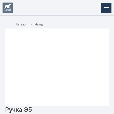
Каталог
Назад
Ручка Э5