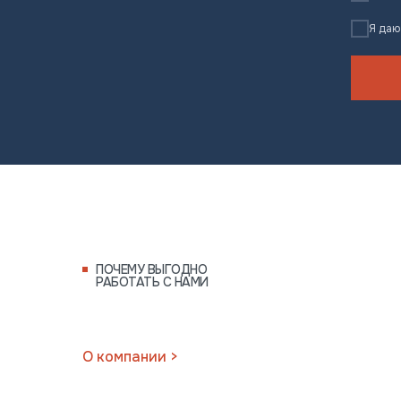
Я да
ПОЧЕМУ ВЫГОДНО
РАБОТАТЬ С НАМИ
Отправляя данную форму вы
О компании >