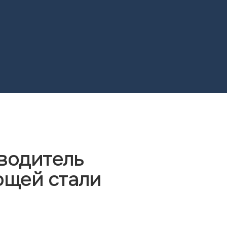
водитель
ющей стали