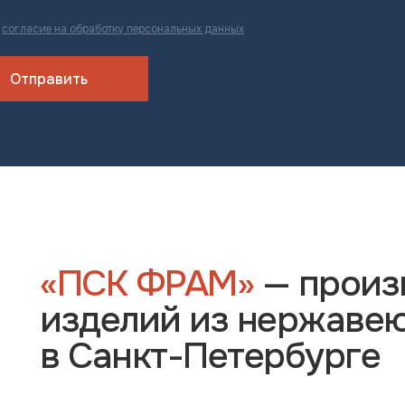
ю
согласие на обработку персональных данных
Отправить
«ПСК ФРАМ»
— произ
изделий из нержаве
 соглашаетесь с
политикой конфиденциальности
в Санкт-Петербурге