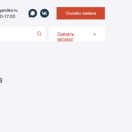
andex.ru
Онлайн-заявка
00-17:00
Скачать
каталог
3