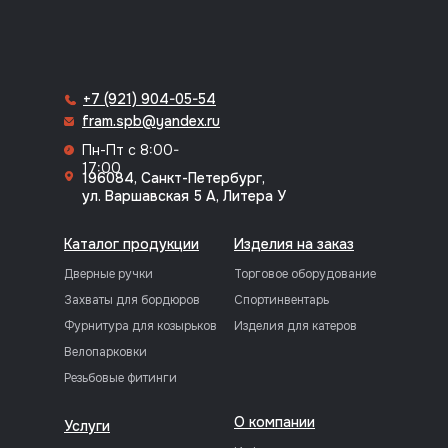
+7 (921) 904-05-54
fram.spb@yandex.ru
Пн-Пт с 8:00-
17:00
196084, Санкт-Петербург,
ул. Варшавская 5 А, Литера У
Каталог продукции
Изделия на заказ
Дверные ручки
Торговое оборудование
Захваты для бордюров
Спортинвентарь
Фурнитура для козырьков
Изделия для катеров
Велопарковки
Резьбовые фитинги
О компании
Услуги