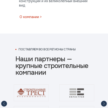
конструкций и их великолепный внешний
вид
ПОСТАВЛЯЕМ
О компании >
ВО ВСЕ РЕГИОНЫ СТРАНЫ
ПОСТАВЛЯЕМ ВО ВСЕ РЕГИОНЫ СТРАНЫ
Наши партнеры —
крупные строительные
компании