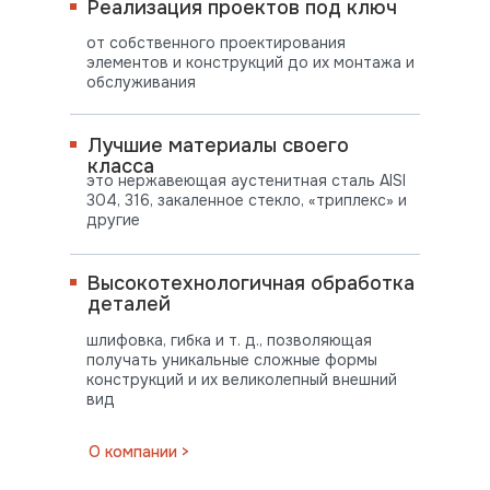
Реализация проектов под ключ
от собственного проектирования
элементов и конструкций до их монтажа и
обслуживания
Лучшие материалы своего
класса
это нержавеющая аустенитная сталь AISI
304, 316, закаленное стекло, «триплекс» и
другие
Высокотехнологичная обработка
деталей
шлифовка, гибка и т. д., позволяющая
получать уникальные сложные формы
конструкций и их великолепный внешний
вид
ПОСТАВЛЯЕМ
О компании >
ВО ВСЕ РЕГИОНЫ СТРАНЫ