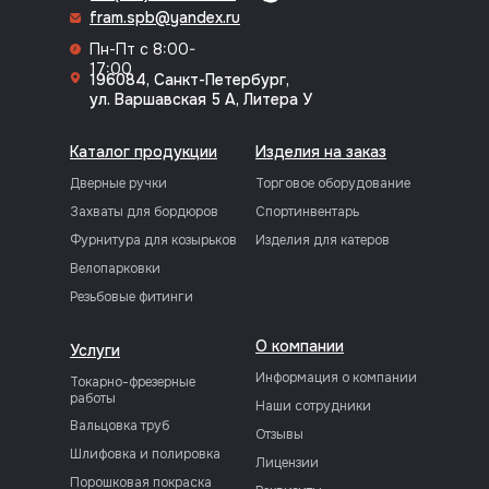
fram.spb@yandex.ru
Пн-Пт с 8:00-
17:00
196084, Санкт-Петербург,
ул. Варшавская 5 А, Литера У
Каталог продукции
Изделия на заказ
Дверные ручки
Торговое оборудование
Захваты для бордюров
Спортинвентарь
Фурнитура для козырьков
Изделия для катеров
Велопарковки
Резьбовые фитинги
О компании
Услуги
Информация о компании
Токарно-фрезерные
работы
Наши сотрудники
Вальцовка труб
Отзывы
Шлифовка и полировка
Лицензии
Порошковая покраска