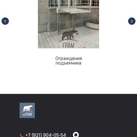
Ограждения
подъемника
8 (812) 318-70-64
+7 (921) 904-05-54