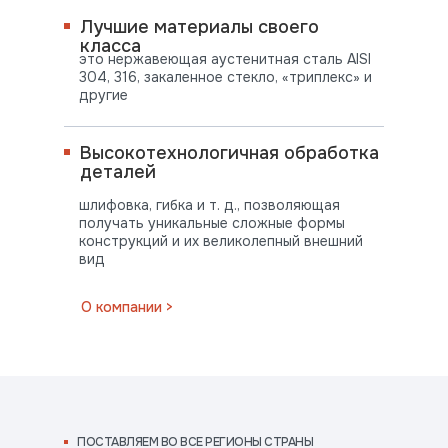
Лучшие материалы своего
класса
это нержавеющая аустенитная сталь AISI
304, 316, закаленное стекло, «триплекс» и
другие
Высокотехнологичная обработка
деталей
шлифовка, гибка и т. д., позволяющая
получать уникальные сложные формы
конструкций и их великолепный внешний
вид
ПОСТАВЛЯЕМ
О компании >
ВО ВСЕ РЕГИОНЫ СТРАНЫ
ПОСТАВЛЯЕМ ВО ВСЕ РЕГИОНЫ СТРАНЫ