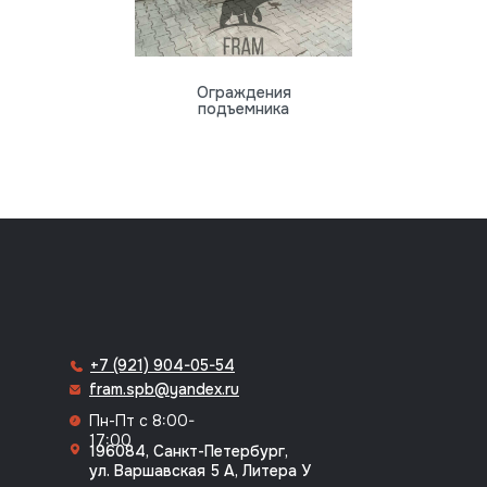
Ограждения
подъемника
8 (812) 318-70-64
+7 (921) 904-05-54
fram.spb@yandex.ru
Пн-Пт с 8:00-
17:00
196084, Санкт-Петербург,
ул. Варшавская 5 А, Литера У