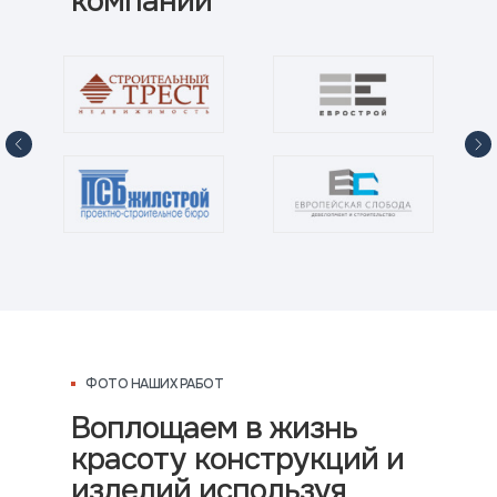
компании
ФОТО НАШИХ РАБОТ
Воплощаем в жизнь
красоту конструкций и
изделий используя