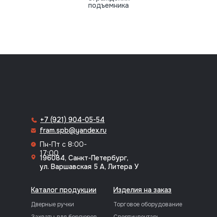
подъемника
8 (812) 318-70-64
+7 (921) 904-05-54
fram.spb@yandex.ru
Пн-Пт с 8:00-
17:00
196084, Санкт-Петербург,
ул. Варшавская 5 А, Литера У
Каталог продукции
Изделия на заказ
Дверные ручки
Торговое оборудование
Захваты для бордюров
Спортинвентарь