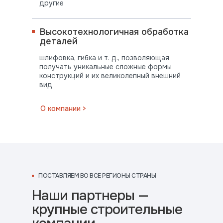
другие
Высокотехнологичная обработка
деталей
шлифовка, гибка и т. д., позволяющая
получать уникальные сложные формы
конструкций и их великолепный внешний
вид
ПОСТАВЛЯЕМ
О компании >
ВО ВСЕ РЕГИОНЫ СТРАНЫ
ПОСТАВЛЯЕМ ВО ВСЕ РЕГИОНЫ СТРАНЫ
Наши партнеры —
крупные строительные