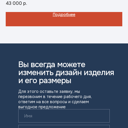
Материал: Нержавеющая сталь
с 8
43 000
р.
30
Подробнее
Вы всегда можете
изменить дизайн изделия
и его размеры
Для этого оставьте заявку, мы
перезвоним в течение рабочего дня,
ответим на все вопросы и сделаем
выгодное предложение