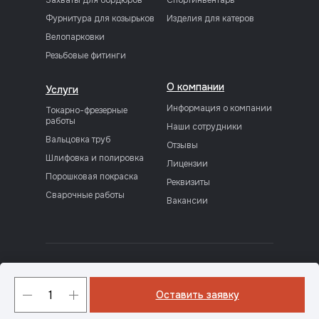
Фурнитура для козырьков
Изделия для катеров
Велопарковки
Резьбовые фитинги
О компании
Услуги
Информация о компании
Токарно-фрезерные
работы
Наши сотрудники
Вальцовка труб
Отзывы
Шлифовка и полировка
Лицензии
Порошковая покраска
Реквизиты
Сварочные работы
Вакансии
Политика конфиденциальности
© 1997 - 2025 «ПСК«ФРАМ»
Оставить заявку
Разработка сайта