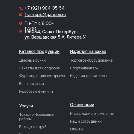
+7 (921) 904-05-54
fram.spb@yandex.ru
Пн-Пт с 8:00-
17:00
196084, Санкт-Петербург,
ул. Варшавская 5 А, Литера У
Каталог продукции
Изделия на заказ
Дверные ручки
Торговое оборудование
Захваты для бордюров
Спортинвентарь
Фурнитура для козырьков
Изделия для катеров
Велопарковки
Резьбовые фитинги
О компании
Услуги
Информация о компании
Токарно-фрезерные
работы
Наши сотрудники
Вальцовка труб
Отзывы