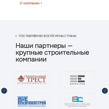
О компании >
ВО ВСЕ РЕГИОНЫ СТРАНЫ
ПОСТАВЛЯЕМ ВО ВСЕ РЕГИОНЫ СТРАНЫ
Наши партнеры —
крупные строительные
компании