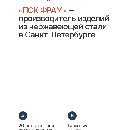
«ПСК ФРАМ»
—
производитель изделий
из нержавеющей стали
в Санкт-Петербурге
20 лет
успешной
Гарантия