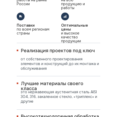
работы на рынке
на всю
России
продукцию и
работы
Поставки
Оптимальные
по всем регионам
цены
страны
и высокое
качество
продукции
Реализация проектов под ключ
от собственного проектирования
элементов и конструкций до их монтажа и
обслуживания
Лучшие материалы своего
класса
это нержавеющая аустенитная сталь AISI
304, 316, закаленное стекло, «триплекс» и
другие
Высокотехнологичная обработка