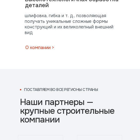
деталей
шлифовка, гибка и т. д., позволяющая
получать уникальные сложные формы
конструкций и их великолепный внешний
вид
ПОСТАВЛЯЕМ
О компании >
ВО ВСЕ РЕГИОНЫ СТРАНЫ
ПОСТАВЛЯЕМ ВО ВСЕ РЕГИОНЫ СТРАНЫ
Наши партнеры —
крупные строительные
компании