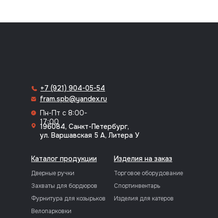
8 (812) 318-70-64
+7 (921) 904-05-54
fram.spb@yandex.ru
Пн-Пт с 8:00-
17:00
196084, Санкт-Петербург,
ул. Варшавская 5 А, Литера У
Каталог продукции
Изделия на заказ
Дверные ручки
Торговое оборудование
Захваты для бордюров
Спортинвентарь
Фурнитура для козырьков
Изделия для катеров
Велопарковки