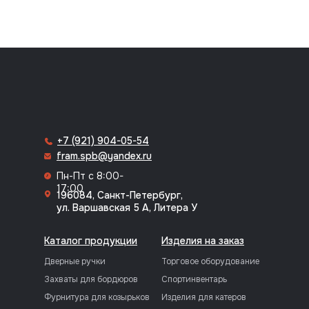
8 (812) 318-70-64
+7 (921) 904-05-54
fram.spb@yandex.ru
Пн-Пт с 8:00-
17:00
196084, Санкт-Петербург,
ул. Варшавская 5 А, Литера У
Каталог продукции
Изделия на заказ
Дверные ручки
Торговое оборудование
Захваты для бордюров
Спортинвентарь
Фурнитура для козырьков
Изделия для катеров