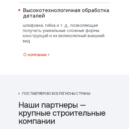
Высокотехнологичная обработка
деталей
шлифовка, гибка и т. д., позволяющая
получать уникальные сложные формы
конструкций и их великолепный внешний
вид
ПОСТАВЛЯЕМ
О компании >
ВО ВСЕ РЕГИОНЫ СТРАНЫ
ПОСТАВЛЯЕМ ВО ВСЕ РЕГИОНЫ СТРАНЫ
Наши партнеры —
крупные строительные
компании