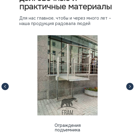
практичные материалы
Для нас главное, чтобы и через много лет –
наша продукция радовала людей
Ограждения
подъемника