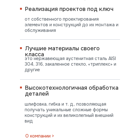
Реализация проектов под ключ
от собственного проектирования
элементов и конструкций до их монтажа и
обслуживания
Лучшие материалы своего
класса
это нержавеющая аустенитная сталь AISI
304, 316, закаленное стекло, «триплекс» и
другие
Высокотехнологичная обработка
деталей
шлифовка, гибка и т. д., позволяющая
получать уникальные сложные формы
конструкций и их великолепный внешний
вид
ПОСТАВЛЯЕМ
О компании >
ВО ВСЕ РЕГИОНЫ СТРАНЫ