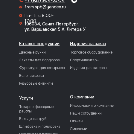
+7 (921) 904-05-54
fram.spb@yandex.ru
Пн-Пт с 8:00-
17:00
196084, Санкт-Петербург,
ул. Варшавская 5 А, Литера У
Каталог продукции
Изделия на заказ
Дверные ручки
Торговое оборудование
Захваты для бордюров
Спортинвентарь
Фурнитура для козырьков
Изделия для катеров
Велопарковки
Резьбовые фитинги
О компании
Услуги
Информация о компании
Токарно-фрезерные
работы
Наши сотрудники
Вальцовка труб
Отзывы
Шлифовка и полировка
Лицензии