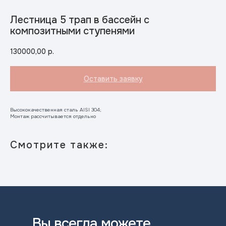
Лестница 5 трап в бассейн с
композитными ступенями
130000,00
р.
Оставить заявку
Высококачественная сталь AISI 304;
Монтаж рассчитывается отдельно
Смотрите также:
Вы всегда можете