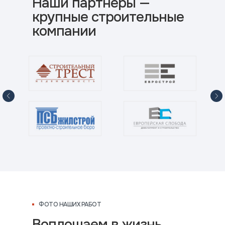
Наши партнеры —
крупные строительные
компании
ФОТО НАШИХ РАБОТ
Воплощаем в жизнь