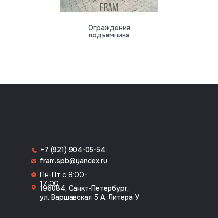
Ограждения
подъемника
8 (812) 318-70-64
+7 (921) 904-05-54
fram.spb@yandex.ru
Пн-Пт с 8:00-
17:00
196084, Санкт-Петербург,
ул. Варшавская 5 А, Литера У