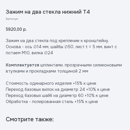
Зажим на два стекла нижний Т4
Артикул:
5920,00
р.
Зажим на два стекла под крепление к кронштейну.
Основа - ось ∅14 мм, шайбы ∅50, лист t = 5 мм, винт с
потаем М10, вилка ∅24
Комплектуется
шплинтами, прозрачными силиконовыми
втулками и прокладками толщиной 2 мм
Стоимость одинарного изделия +15% к цене
Переход базовых вилок на диаметр 24 +10% к цене
Переход базовых шайб на диаметр 60 +10% к цене
Обработка - полированная сталь +15% к цене
Смотрите также: