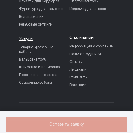
Захваты для бордюров
Спортинвентарь
Фурнитура для козырьков
Изделия для катеров
Велопарковки
Резьбовые фитинги
О компании
Услуги
Информация о компании
Токарно-фрезерные
работы
Наши сотрудники
Вальцовка труб
Отзывы
Шлифовка и полировка
Лицензии
Порошковая покраска
Реквизиты
Сварочные работы
Вакансии
Политика конфиденциальности
© 1997 - 2025 «ПСК«ФРАМ»
Оставить заявку
Разработка сайта