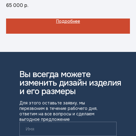
Тру
тру
65 000
р.
25
Подробнее
Вы всегда можете
изменить дизайн изделия
и его размеры
Для этого оставьте заявку, мы
перезвоним в течение рабочего дня,
ответим на все вопросы и сделаем
выгодное предложение