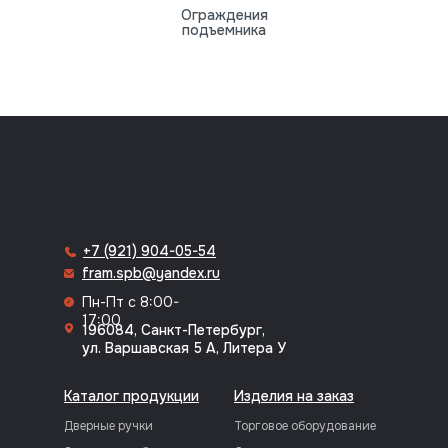
Ограждения
подъемника
8 (812) 318-70-64
+7 (921) 904-05-54
fram.spb@yandex.ru
Пн-Пт с 8:00-
17:00
196084, Санкт-Петербург,
ул. Варшавская 5 А, Литера У
Каталог продукции
Изделия на заказ
Дверные ручки
Торговое оборудование