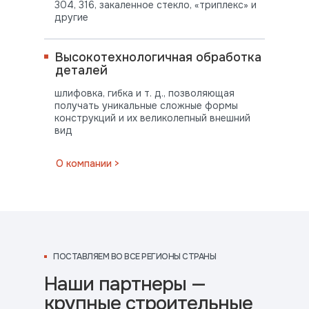
304, 316, закаленное стекло, «триплекс» и
другие
Высокотехнологичная обработка
деталей
шлифовка, гибка и т. д., позволяющая
получать уникальные сложные формы
конструкций и их великолепный внешний
вид
ПОСТАВЛЯЕМ
О компании >
ВО ВСЕ РЕГИОНЫ СТРАНЫ
ПОСТАВЛЯЕМ ВО ВСЕ РЕГИОНЫ СТРАНЫ
Наши партнеры —
крупные строительные