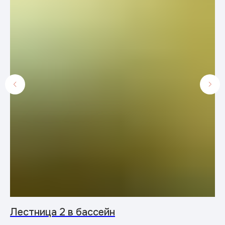
Лестница 2 в бассейн
Т