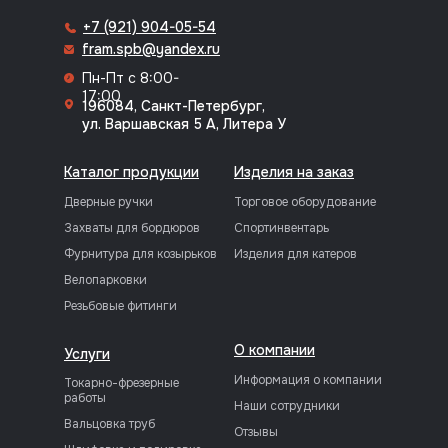
+7 (921) 904-05-54
fram.spb@yandex.ru
Пн-Пт с 8:00-
17:00
196084, Санкт-Петербург,
ул. Варшавская 5 А, Литера У
Каталог продукции
Изделия на заказ
Дверные ручки
Торговое оборудование
Захваты для бордюров
Спортинвентарь
Фурнитура для козырьков
Изделия для катеров
Велопарковки
Резьбовые фитинги
О компании
Услуги
Информация о компании
Токарно-фрезерные
работы
Наши сотрудники
Вальцовка труб
Отзывы