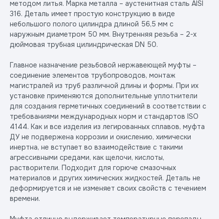
методом литья. Марка металла – аустенитная сталь AISI
316. Деталь имеет простую конструкцию в виде
небольшого полого цилиндра длиной 56,5 мм с
наружным диаметром 50 мм. Внутренняя резьба – 2-х
дюймовая трубная цилиндрическая DN 50.
Главное назначение резьбовой нержавеющей муфты –
соединение элементов трубопроводов, монтаж
магистралей из труб различной длины и формы. При их
установке применяются дополнительные уплотнители
для создания герметичных соединений в соответствии с
требованиями международных норм и стандартов ISO
4144. Как и все изделия из легированных сплавов, муфта
ДУ не подвержена коррозии и окислению, химически
инертна, не вступает во взаимодействие с такими
агрессивными средами, как щелочи, кислоты,
растворители. Подходит для горюче смазочных
материалов и других химических жидкостей. Деталь не
деформируется и не изменяет своих свойств с течением
времени.
Муфта отлично выдерживает температурные перепады,