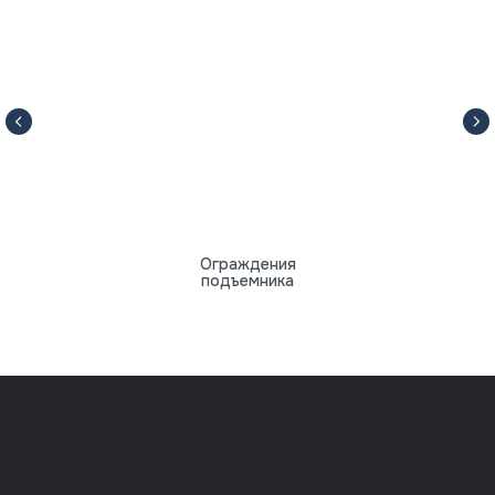
Ограждения
подъемника
8 (812) 318-70-64