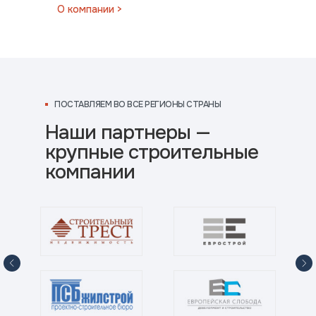
О компании >
ВО ВСЕ РЕГИОНЫ СТРАНЫ
ПОСТАВЛЯЕМ ВО ВСЕ РЕГИОНЫ СТРАНЫ
Наши партнеры —
крупные строительные
компании