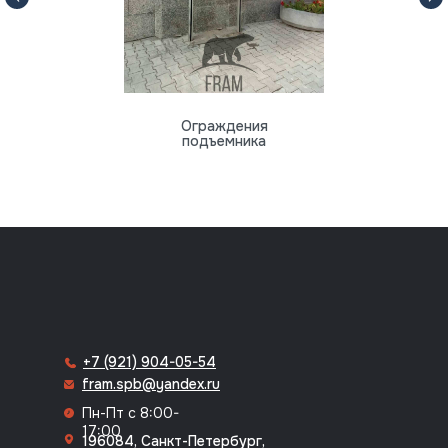
Ограждения
подъемника
8 (812) 318-70-64
+7 (921) 904-05-54
fram.spb@yandex.ru
Пн-Пт с 8:00-
17:00
196084, Санкт-Петербург,