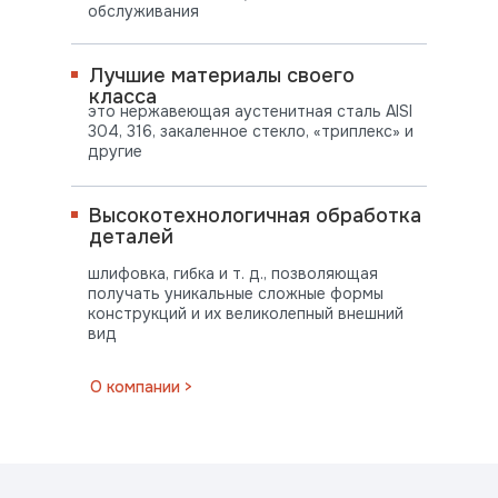
обслуживания
Лучшие материалы своего
класса
это нержавеющая аустенитная сталь AISI
304, 316, закаленное стекло, «триплекс» и
другие
Высокотехнологичная обработка
деталей
шлифовка, гибка и т. д., позволяющая
получать уникальные сложные формы
конструкций и их великолепный внешний
вид
ПОСТАВЛЯЕМ
О компании >
ВО ВСЕ РЕГИОНЫ СТРАНЫ