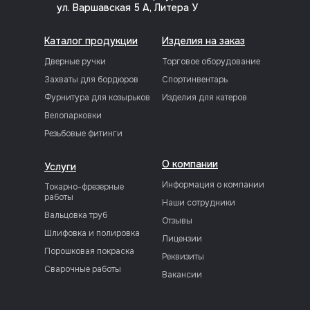
ул. Варшавская 5 А, Литера У
Каталог продукции
Изделия на заказ
Дверные ручки
Торговое оборудование
Захваты для бордюров
Спортинвентарь
Фурнитура для козырьков
Изделия для катеров
Велопарковки
Резьбовые фитинги
О компании
Услуги
Информация о компании
Токарно-фрезерные
работы
Наши сотрудники
Вальцовка труб
Отзывы
Шлифовка и полировка
Лицензии
Порошковая покраска
Реквизиты
Сварочные работы
Вакансии