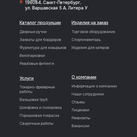
196084, Санкт-Петербург,
ул. Варшавская 5 А, Литера У
Каталог продукции
Изделия на заказ
Дверные ручки
Торговое оборудование
Захваты для бордюров
Спортинвентарь
Фурнитура для козырьков
Изделия для катеров
Велопарковки
Резьбовые фитинги
О компании
Услуги
Информация о компании
Токарно-фрезерные
работы
Наши сотрудники
Вальцовка труб
Отзывы
Шлифовка и полировка
Лицензии
Порошковая покраска
Реквизиты
Сварочные работы
Вакансии