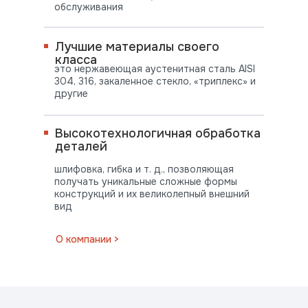
обслуживания
Лучшие материалы своего
класса
это нержавеющая аустенитная сталь AISI
304, 316, закаленное стекло, «триплекс» и
другие
Высокотехнологичная обработка
деталей
шлифовка, гибка и т. д., позволяющая
получать уникальные сложные формы
конструкций и их великолепный внешний
вид
ПОСТАВЛЯЕМ
О компании >
ВО ВСЕ РЕГИОНЫ СТРАНЫ